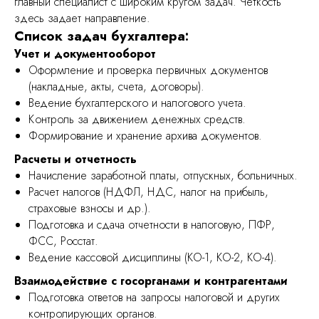
главный специалист с широким кругом задач. Четкость
здесь задает направление.
Список задач бухгалтера:
Учет и документооборот
Оформление и проверка первичных документов
(накладные, акты, счета, договоры).
Ведение бухгалтерского и налогового учета.
Контроль за движением денежных средств.
Формирование и хранение архива документов.
Расчеты и отчетность
Начисление заработной платы, отпускных, больничных.
Расчет налогов (НДФЛ, НДС, налог на прибыль,
страховые взносы и др.).
Подготовка и сдача отчетности в налоговую, ПФР,
ФСС, Росстат.
Ведение кассовой дисциплины (КО-1, КО-2, КО-4).
Взаимодействие с госорганами и контрагентами
Подготовка ответов на запросы налоговой и других
контролирующих органов.