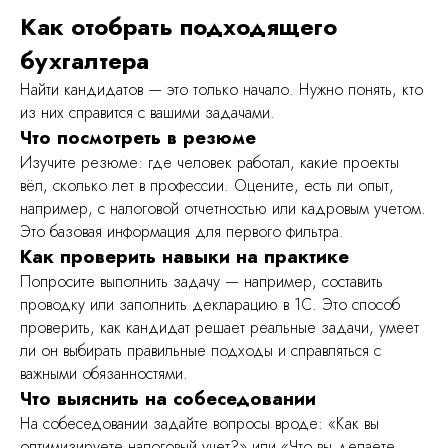
Как отобрать подходящего
бухгалтера
Найти кандидатов — это только начало. Нужно понять, кто
из них справится с вашими задачами.
Что посмотреть в резюме
Изучите резюме: где человек работал, какие проекты
вёл, сколько лет в профессии. Оцените, есть ли опыт,
например, с налоговой отчетностью или кадровым учетом.
Это базовая информация для первого фильтра.
Как проверить навыки на практике
Попросите выполнить задачу — например, составить
проводку или заполнить декларацию в 1С. Это способ
проверить, как кандидат решает реальные задачи, умеет
ли он выбирать правильные подходы и справляться с
важными обязанностями.
Что выяснить на собеседовании
На собеседовании задайте вопросы вроде: «Как вы
оптимизируете налоговый учет?» или «Что вы делаете,