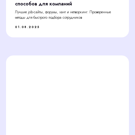
способов для компаний
Лучшие job-сайты, форумы, хант и нетворкинг. Проверенные
методы для быстрого подбора сотрудников
01.08.2025