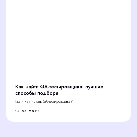
Как найти QA-тестировщика: лучшие
способы подбора
Где и как искать QA-тестировщика?
15.08.2025