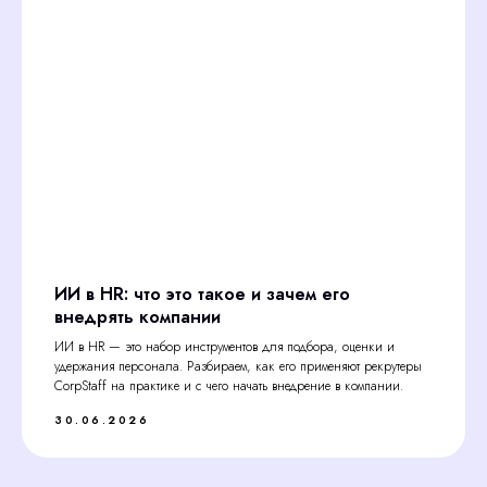
ИИ в HR: что это такое и зачем его
внедрять компании
ИИ в HR — это набор инструментов для подбора, оценки и
удержания персонала. Разбираем, как его применяют рекрутеры
CorpStaff на практике и с чего начать внедрение в компании.
30.06.2026