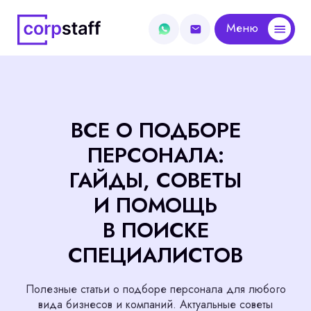
Меню
Меню
/
Главная
Блог
ВСЕ О ПОДБОРЕ
ПЕРСОНАЛА:
ГАЙДЫ, СОВЕТЫ
И ПОМОЩЬ
В ПОИСКЕ
СПЕЦИАЛИСТОВ
Полезные статьи о подборе персонала для любого
вида бизнесов и компаний. Актуальные советы