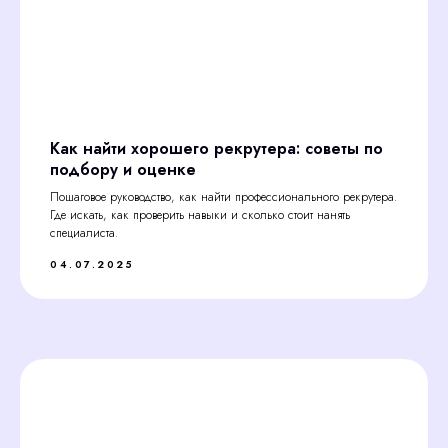
Как найти хорошего рекрутера: советы по
подбору и оценке
Пошаговое руководство, как найти профессионального рекрутера.
Где искать, как проверить навыки и сколько стоит нанять
специалиста.
04.07.2025