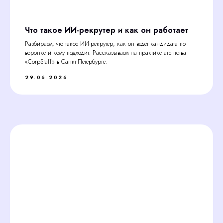
Что такое ИИ-рекрутер и как он работает
Разбираем, что такое ИИ-рекрутер, как он ведёт кандидата по
воронке и кому подходит. Рассказываем на практике агентства
«CorpStaff» в Санкт-Петербурге.
29.06.2026