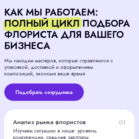
Анализируем портфолио кандидатов:
оцениваем стиль, уровень исполнения,
аккуратность, разнообразие работ. При
необходимости проводим практическое
задание — сбор букета или оформление
композиции, чтобы убедиться в реальных
навыках
04
Организация
собеседования и отбор
Проводим первичную фильтрацию, затем
организуем живые или онлайн-встречи. Во
время интервью оцениваем не только
профессиональные компетенции, но и важные
soft skills