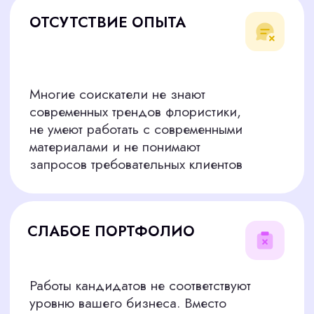
ПОТЕРЯ ВРЕМЕНИ
Проверка навыков, портфолио и
организация собеседований отнимают
ресурсы у основной работы. Такие
задачи отрывают вас от ключевых
бизнес-процессов и мешают развивать
ваш проект и работать с клиентами
БЕРЕМ ЭТИ РИСКИ
НА СЕБЯ
Мы более 5 лет специализируемся на точечном
подборе сотрудников любого уровня по
Волгограду: от линейного персонала до