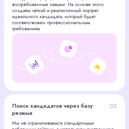
Презентация лучших
05
Вы получаете 2–3 отобранных нами кандидатов
с проверенным портфолио, опытом,
мотивацией и личными качествами. Вместе с
каждым кандидатом мы предоставляем
подборку его реальных работ и комментарии
по результатам тестов и интервью