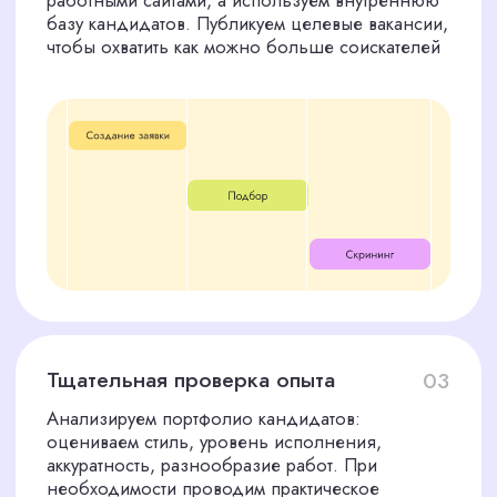
Помощь новому сотруднику
06
адаптироваться
После выхода на работу мы остаёмся на связи.
Консультируем вас по вопросам адаптации,
налаживания коммуникаций, делимся
рекомендациями по интеграции нового
человека в команду
ПОЧЕМУ СТОИТ ЗАКАЗАТЬ
ПОДБОР ФЛОРИСТА У НАС