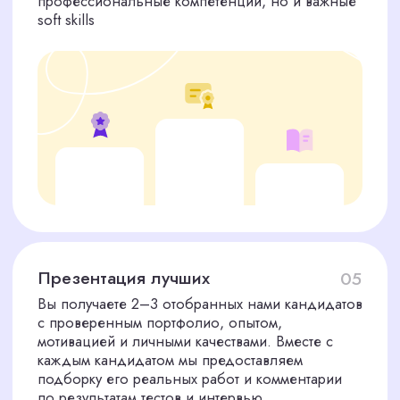
умеем их проверять
Гарантия качества
Мы уверены в своих кандидатах. Если
подобранный нами сотрудник не пройдет
испытательный срок, мы предоставим
одного бесплатного кандидата на замену
Скорость
Благодаря отлаженным процессам и
обширной базе мы готовы представить вам
первых кандидатов уже через 1−3 дня
после обращения