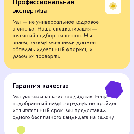
ПОДБЕРЕМ СПЕЦИАЛИСТА
ТОЧНО ПОД ВАШИ ЗАДАЧИ
Представляем вам только тех
специалистов, которые соответствуют
строгим критериям
Для HoReCa
специалисты для оформления отелей,
ресторанов и бизнес-центров
Для разовых проектов
проверенные фрилансеры для выполнения
конкретной задачи