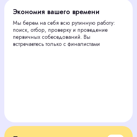
продаж
Мы выбираем людей, которые не теряются
при общении с клиентом, умеют задавать
уточняющие вопросы, предлагать решения
и вести диалог
Мы представляем вам только тех
специалистов, которые соответствуют строгим
критериям