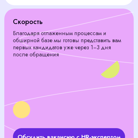
Для цветочных салонов и
магазинов
мастера, которые увеличат средний чек и число
постоянных клиентов
Для оформления мероприятий
флористы с опытом работы на свадьбах,
корпоративах и выставках