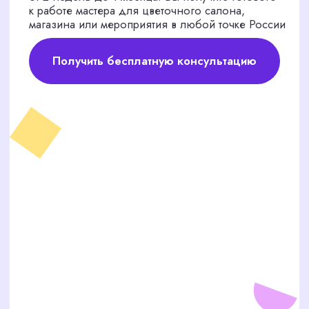
РИСКИ
САМОСТОЯТЕЛЬНОГО
ПОИСКА ФЛОРИСТА
Поиск через доски объявлений и работные
сайты по Волгограду затягивается на
месяцы. Вы тратите часы на просмотр резюме