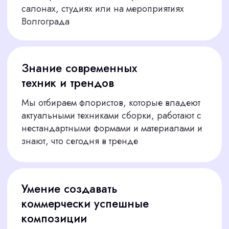
Подобрать сотрудника
ЧТО ГОВОРЯТ
НАШИ КЛИЕНТЫ
Мы гордимся тем, что помогаем вам находить лучших
сотрудников. Вот несколько отзывов от наших
клиентов