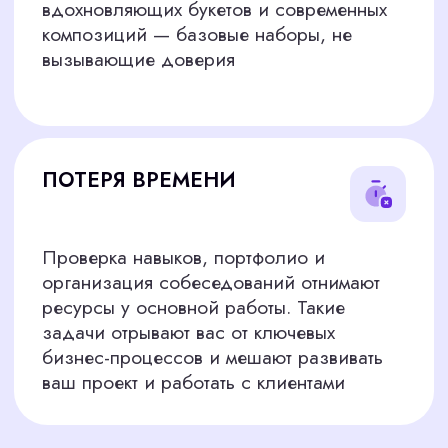
управленцев. Благодаря большому опыту и
глубокой экспертизе в разных нишах — от
креативных индустрий до розничной торговли
— мы знаем, где искать и как отбирать сильных
специалистов, которые действительно подойдут
вам по опыту, эстетике и целям бизнеса