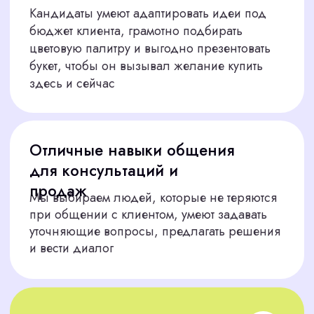
НУЖЕН ХОРОШИЙ
ФЛОРИСТ?
Доверьте подбор персонала нам.
Оставьте заявку на сайте CorpStaff или
свяжитесь с менеджером в чате. Мы
ответим в течение 15 минут и начнем
поиск. Ваш цветочный салон в
Волгограде засияет с настоящим
профессионалом!
Я соглашаюсь с политикой конфиденциальности
Найти флориста сейчас