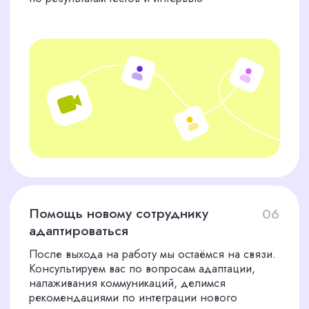
Обсудить вакансию с HR-экспертом
ТРЕБОВАНИЯ К НАШИМ
КАНДИДАТАМ — ВАША
ГАРАНТИЯ КАЧЕСТВА
Опыт во флористике
от 1 года
Мы подбираем кандидатов с
подтверждённым опытом работы в
салонах, студиях или на мероприятиях
Волгограда