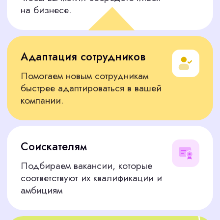
Логистика и закупки
Специалисты по закупкам, менеджеры по
работе с поставщиками, логисты — они
готовы начать работу уже сейчас.
Финансовая сфера
Экономисты, бухгалтера — мы подберём тех,
кто обеспечит финансовую стабильность и
рост вашей компании.
Юридическая сфера
Юрисконсульты и помощники юриста уже
готовы решить все правовые вопросы