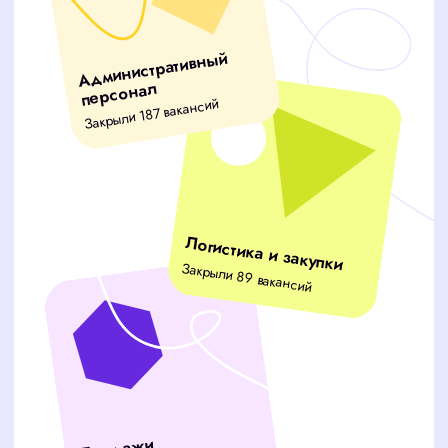
ВАШИ ГЛАВНЫЕ
ПРОБЛЕМЫ
Тратите часы на отбор кандидатов
вместо работы над бизнесом?
Рабочие процессы замирают
из-за нехватки специалистов?