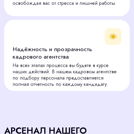
Видеоинтервью
04
Предоставляем видеоинтервью всех
кандидатов, чтобы вы могли принять
решение на основе реальных данных.
Вы принимаете решение
05
Только вы знаете, кто идеально
впишется в ваш бизнес. Мы предлагаем
— вы выбираете.