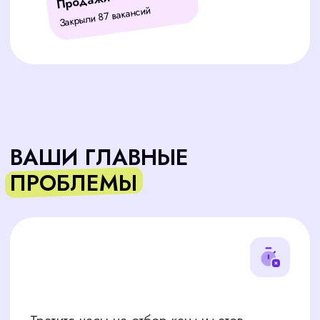
Собеседования не дают нужных
результатов, и подходящего
кандидата всё нет?
ПУТЬ ОТ ОТКЛИКА ДО
ВЫХОДА ПЕРСОНАЛА НА
РАБОТУ
1 вакансия при условии 60 откликов