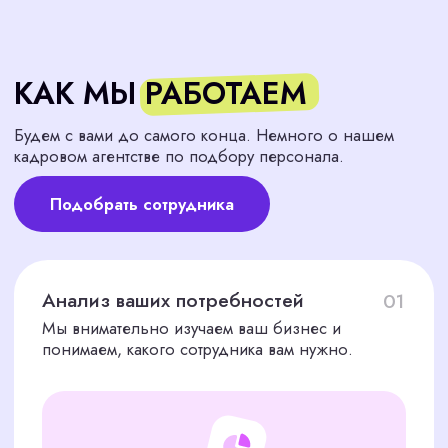
ПРОЗРАЧНАЯ И
УДОБНАЯ СХЕМА
ОПЛАТЫ
Наше кадровое агентство по подбору
персонала предоставляет лучшие условия
сотрудничества. Стоимость услуг по подбору
персонала составляет один оклад нового
сотрудника.
30% предоплата
на старте работ