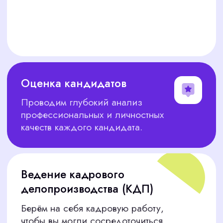
От опытных официантов до профессиональных
администраторов — мы найдём лучших для
вашего ресторана или кафе.
Продажи и обслуживание клиентов
Руководители отделов продаж, менеджеры,
консультанты — ваши продажи взлетят с
нашими кандидатами.
Административный персонал
Ваш идеальный офис-менеджер,
администратор или ассистент уже готов
приступить к работе.