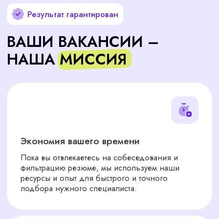
КАК МЫ РАБОТАЕМ
Будем с вами до самого конца. Немного о нашем
кадровом агентстве по подбору персонала.
Подобрать сотрудника
Анализ ваших потребностей
01
Мы внимательно изучаем ваш бизнес и
понимаем, какого сотрудника вам нужно.