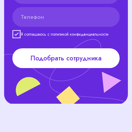
компании.
Соискателям
Подбираем вакансии, которые
соответствуют их квалификации и
амбициям
Автоматизация рекрутмента
Используем новейшие технологии
для ускорения процесса подбора.