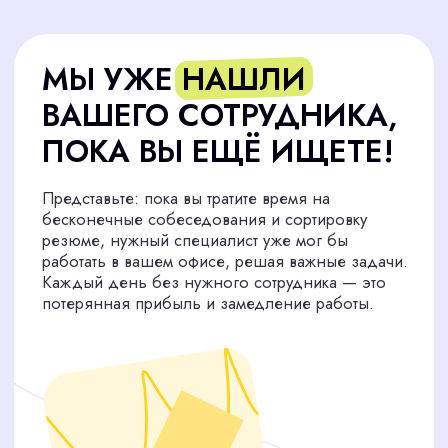
Административный
персонал
Закрыли 187 вакансий
Логистика и закупки
Закрыли 89 вакансий
Продажи
Закрыли 87 вакансий