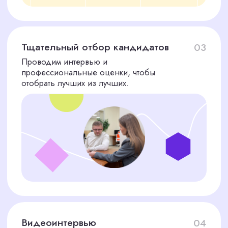
ПОДБОР ПЕРСОНАЛА
И
ОСВОБОДИТЕ
ВРЕМЯ
ДЛЯ РОСТА ВАШЕГО
БИЗНЕСА!
Я соглашаюсь с политикой конфиденциальности
Подобрать сотрудника