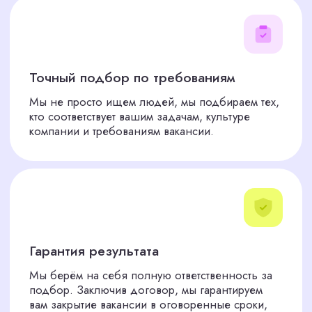
Разработка стратегии поиска
02
Наше кадровое агентство по подбору
персонала создаст план, который
гарантирует быстрое закрытие вакансий.
Тщательный отбор кандидатов
03
Проводим интервью и
профессиональные оценки, чтобы
отобрать лучших из лучших.