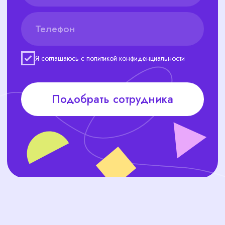
компании.
Соискателям
Подбираем вакансии, которые
соответствуют их квалификации и
амбициям
Автоматизация рекрутмента
Используем новейшие технологии
для ускорения процесса подбора.