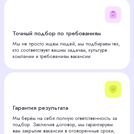
Разработка стратегии поиска
02
Наше кадровое агентство по подбору
персонала создаст план, который
гарантирует быстрое закрытие вакансий.
Тщательный отбор кандидатов
03
Проводим интервью и
профессиональные оценки, чтобы
отобрать лучших из лучших.