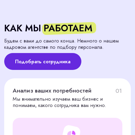
ПРОЗРАЧНАЯ И
УДОБНАЯ СХЕМА
ОПЛАТЫ
Наше кадровое агентство по подбору
персонала предоставляет лучшие условия
сотрудничества. Стоимость услуг по подбору
персонала составляет один оклад нового
сотрудника.
30% предоплата
на старте работ