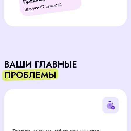
Собеседования не дают нужных
результатов, и подходящего
кандидата всё нет?
ПУТЬ ОТ ОТКЛИКА ДО
ВЫХОДА ПЕРСОНАЛА НА
РАБОТУ
1 вакансия при условии 60 откликов