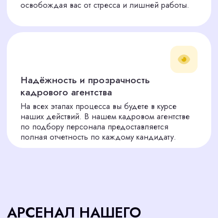
Видеоинтервью
04
Предоставляем видеоинтервью всех
кандидатов, чтобы вы могли принять
решение на основе реальных данных.
Вы принимаете решение
05
Только вы знаете, кто идеально
впишется в ваш бизнес. Мы предлагаем
— вы выбираете.