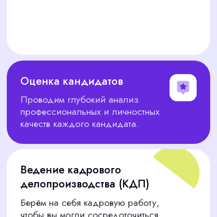
От опытных официантов до профессиональных
администраторов — мы найдём лучших для
вашего ресторана или кафе.
Продажи и обслуживание клиентов
Руководители отделов продаж, менеджеры,
консультанты — ваши продажи взлетят с
нашими кандидатами.
Административный персонал
Ваш идеальный офис-менеджер,
администратор или ассистент уже готов
приступить к работе.