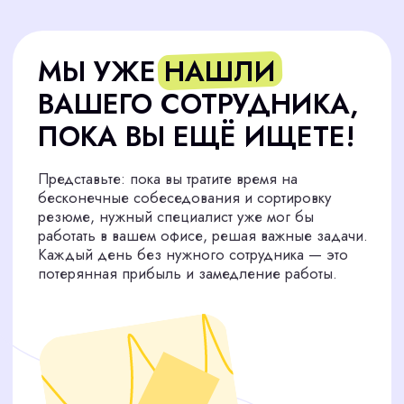
Административный
персонал
Закрыли 187 вакансий
Логистика и закупки
Закрыли 89 вакансий
Продажи
Закрыли 87 вакансий