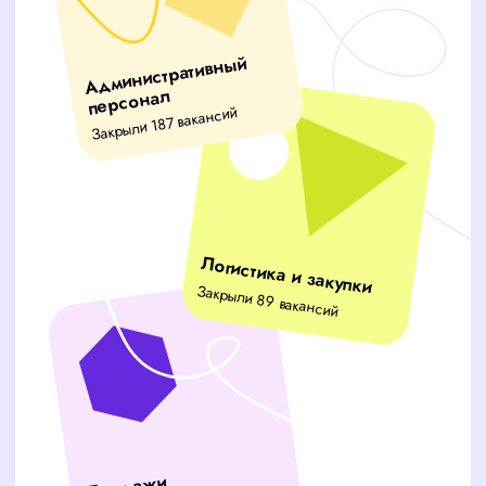
ВАШИ ГЛАВНЫЕ
ПРОБЛЕМЫ
Тратите часы на отбор кандидатов
вместо работы над бизнесом?
Рабочие процессы замирают
из-за нехватки специалистов?