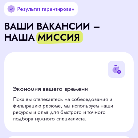
КАК МЫ РАБОТАЕМ
Будем с вами до самого конца. Немного о нашем
кадровом агентстве по подбору персонала.
Подобрать сотрудника
Анализ ваших потребностей
01
Мы внимательно изучаем ваш бизнес и
понимаем, какого сотрудника вам нужно.