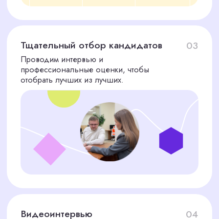
ПОДБОР ПЕРСОНАЛА
И
ОСВОБОДИТЕ
ВРЕМЯ
ДЛЯ РОСТА ВАШЕГО
БИЗНЕСА!
Я соглашаюсь с политикой конфиденциальности
Подобрать сотрудника