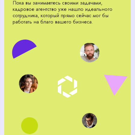
полная отчетность по каждому кандидату.
АРСЕНАЛ НАШЕГО
КАДРОВОГО АГЕНТСТВА —
ПОЛНЫЙ ЦИКЛ ПОДБОРА
И АДАПТАЦИИ ПЕРСОНАЛА
Подбор персонала в Великом
Новгороде
Мы находим лучших кандидатов
на рынке Великого Новгорода и
делаем это быстро.