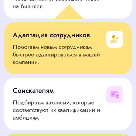
Логистика и закупки
Специалисты по закупкам, менеджеры по
работе с поставщиками, логисты — они
готовы начать работу уже сейчас.
Финансовая сфера
Экономисты, бухгалтера — мы подберём тех,
кто обеспечит финансовую стабильность и
рост вашей компании.
Юридическая сфера
Юрисконсульты и помощники юриста уже
готовы решить все правовые вопросы