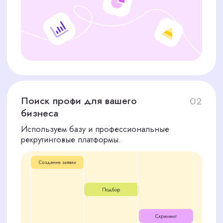
Презентация кандидатов
05
Вы получаете резюме и записи интервью
топ-10 специалистов для финального
выбора.
Поддержка после найма
06
Адаптация и помощь в оценке первых
результатов работы.