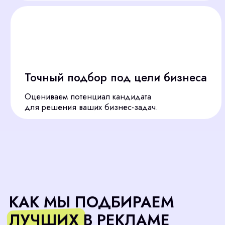
Анализ ваших задач
01
Изучаем ваш бизнес,
определяем ключевые
критерии кандидатов.
Поиск профи для вашего
02
бизнеса
Используем базу и профессиональные
рекрутинговые платформы.