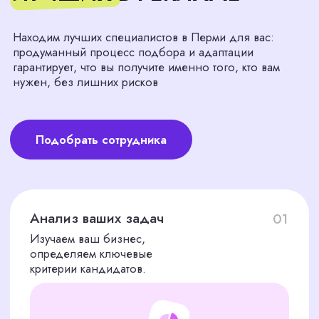
Первичная оценка
03
Первый этап отбора кандидатов -
телефонные интервью.
Оценка и видео собеседования
04
Проверяем опыт, тестируем навыки,
запрашиваем рекомендации.