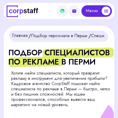
Меню
Меню
/
/
Главная
Подбор персонала в Перми
Специалист по рекламе
ПОДБОР СПЕЦИАЛИСТОВ
ПО РЕКЛАМЕ В ПЕРМИ
Хотите найти специалиста, который превратит
рекламу в инструмент для увеличения прибыли?
Кадровое агентство CorpStaff поможет найти
специалиста по рекламе в Перми — быстро, четко
и без лишних сложностей. Мы ищем
профессионалов, способных вывести ваш
маркетинг на новый уровень.