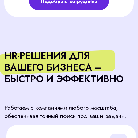
обеспечивая точный поиск под ваши задачи.
Первые кандидаты — через 3 дня
Оперативный подбор благодаря собственной
базе кандидатов и эффективным методам
поиска.
Гарантия замены — 60 дней
Полная уверенность в результате – мы
берем на себя риски, связанные с
наймом.