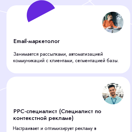
Вы получаете не только полный цикл подбора,
но и уверенность, что мы привлекаем лучших
специалистов для ваших задач, используя все
доступные ресурсы.
СВЯЖИТЕСЬ
С НАМИ
Оставьте заявку, и мы свяжемся с вами в
течение 15 минут, чтобы предложить
эффективное решение для подбора
персонала под ваши задачи