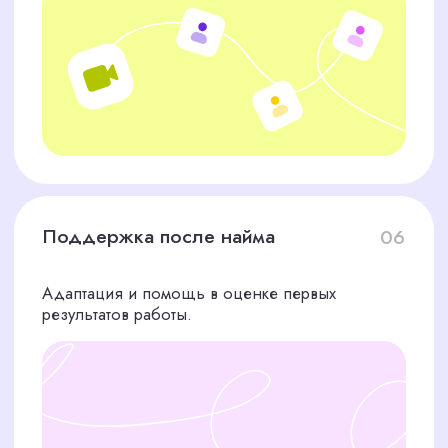
Таргетолог
Специалист по рекламе в соцсетях, занимается
настройкой таргетированной рекламы в Facebook,
Instagram, ВКонтакте и других платформах.
SMM-специалист
Занимается ведением соцсетей, контентом,
вовлечением аудитории
СТОИМОСТЬ ПОДБОРА
СПЕЦИАЛИСТА ПО