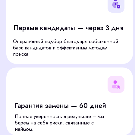
Точный подбор под цели бизнеса
Оцениваем потенциал кандидата
для решения ваших бизнес-задач.
КАК МЫ ПОДБИРАЕМ
ЛУЧШИХ В РЕКЛАМЕ
Находим лучших специалистов в Перми для вас:
продуманный процесс подбора и адаптации
гарантирует, что вы получите именно того, кто вам
нужен, без лишних рисков
Подобрать сотрудника