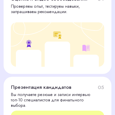
Email-маркетолог
Занимается рассылками, автоматизацией
коммуникаций с клиентами, сегментацией базы.
PPC-специалист (Специалист по
контекстной рекламе)
Настраивает и оптимизирует рекламу в
поисковой системе Яндекс.Директ.
Менеджер по рекламе
Отвечает за стратегию рекламных кампаний,
управляет бюджетами, планирует продвижение