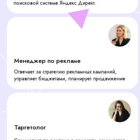
Я соглашаюсь с политикой конфиденциальности
Подобрать сотрудника
ОТВЕТЫ НА
ВОПРОСЫ