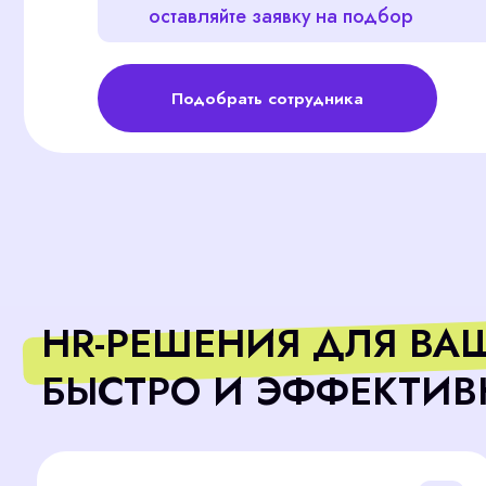
Подобрать сотрудника
HR-РЕШЕНИЯ ДЛЯ ВАШЕГ
БЫСТРО И ЭФФЕКТИВНО
Первые кандидаты — через 3 дня