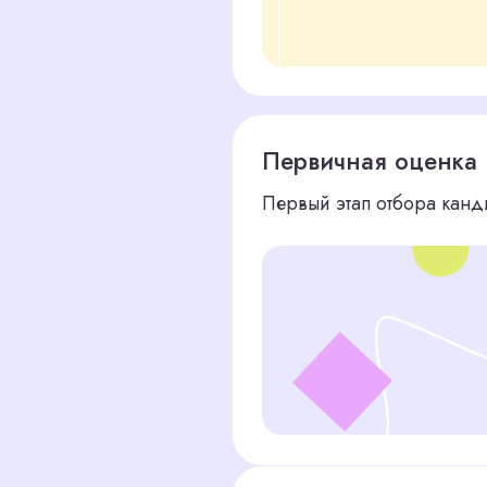
Оценка и видео собеседова
Проверяем опыт, тестируем навыки, 