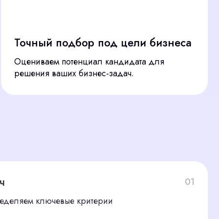
м потенциал кандидата для
ваших бизнес-задач.
01
чевые критерии