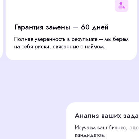
олная уверенность в результате – мы берем
Оценивае
а себя риски, связанные с наймом.
решения 
Анализ ваших задач
Изучаем ваш бизнес, определяем клю
кандидатов.