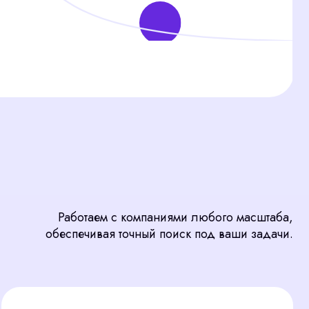
ботаем с компаниями любого масштаба,
печивая точный поиск под ваши задачи.
 подбор под цели бизнеса