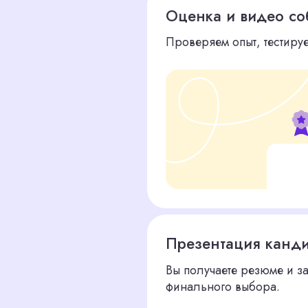
Презентация кандидатов
Вы получаете резюме и записи интерв
финального выбора.
Поддержка после найма
Адаптация и помощь в оценке первых 