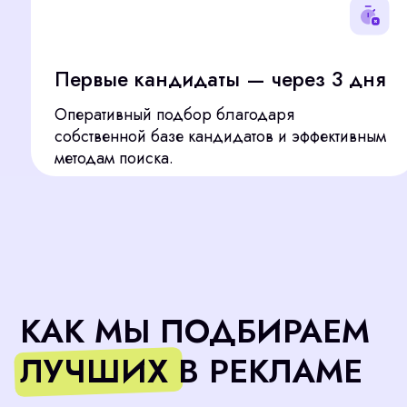
Оперативный подбор благодаря
П
собственной базе кандидатов и эффективным
н
методам поиска.
КАК МЫ ПОДБИРАЕМ
ЛУЧШИХ В РЕКЛАМЕ
Находим лучших специалистов в Красноярске для
вас: продуманный процесс подбора и адаптации
гарантирует, что вы получите именно того, кто вам
нужен, без лишних рисков