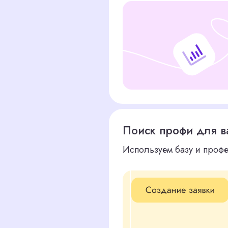
Поиск профи для вашего биз
Используем базу и профессиональные
Первичная оценка
Первый этап отбора кандидатов - тел