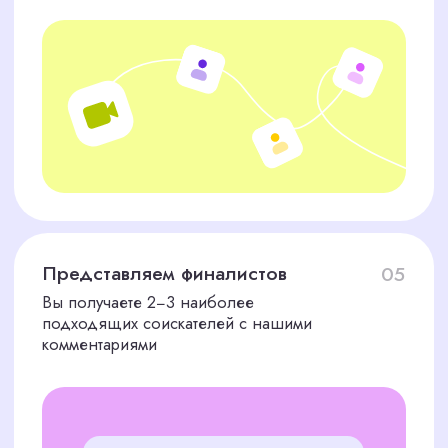
2 месяца бесплатной замены, если
кандидат не подошел
Персональный подход
Учитываем специфику именно вашего
бизнеса
Результативность