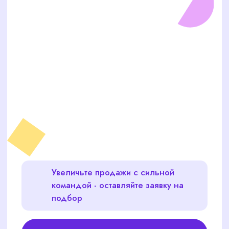
Увеличьте продажи с сильной
командой - оставляйте заявку на
подбор
Оставить заявку на подбор кассира
ПОЧЕМУ ПОДБОР КАССИРА
СТОИТ ДОВЕРИТЬ
ПРОФЕССИОНАЛАМ
CORPSTAFF?
Самостоятельная попытка найти специалиста на