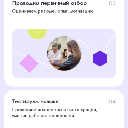
нам?
Опыт
Более 7 лет успешной работы в сфере
рекрутинга в Москве
Экономия времени
Берем весь процесс поиска и отбора
на себя
Гарантия