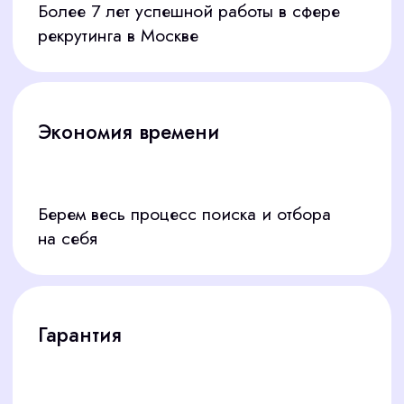
Кассир в ресторан/кафе
прием заказов, расчет гостей, создание
комфортной атмосферы
Независимо от специфики, мы найдем
сотрудника с нужным опытом и навыками
СКОЛЬКО СТОИТ НАЙТИ
КАССИРА