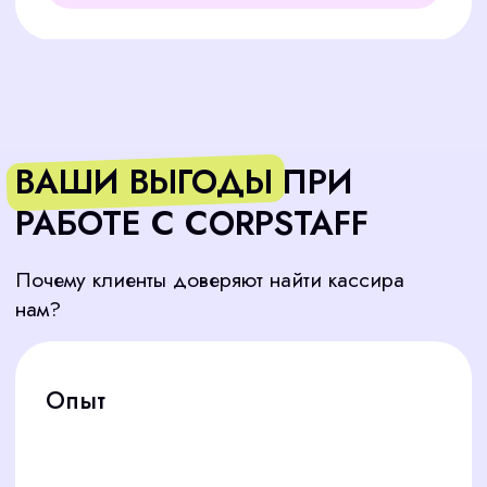
расчеты за топливо и товары, контроль учета
Старший кассир
управление кассовой зоной, обучение
новичков, решение сложных ситуаций
Кассир в магазин
обслуживание покупателей, работа с товаром и
кассой (ККМ/онлайн-касса)