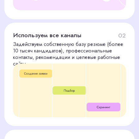
Сопровождение на этапе
06
выхода на работу
Поддержка на всех этапах
трудоустройства и адаптации
ВАШИ ВЫГОДЫ ПРИ
РАБОТЕ С CORPSTAFF
Почему клиенты доверяют найти кассира