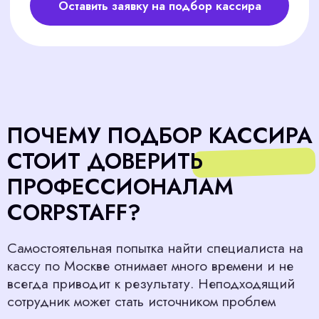
кассу по Москве отнимает много времени и не
всегда приводит к результату. Неподходящий
сотрудник может стать источником проблем
Ошибки в учете денег и товаров
Конфликты с клиентами и
снижение их лояльности