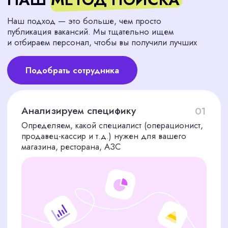
Проверяем знание кассовых операций,
умение работать с клиентами
Представляем финалистов
05
Вы получаете 2−3 наиболее
подходящих соискателей с нашими
комментариями
Начать