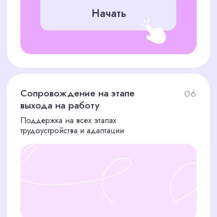
95% наших наймов — успешные
ПОМОГАЕМ НАЙТИ
КАССИРОВ ДЛЯ ЛЮБОЙ
СФЕРЫ
Мы находим специалистов для разных
направлений бизнеса в Москве
Кассир на АЗС