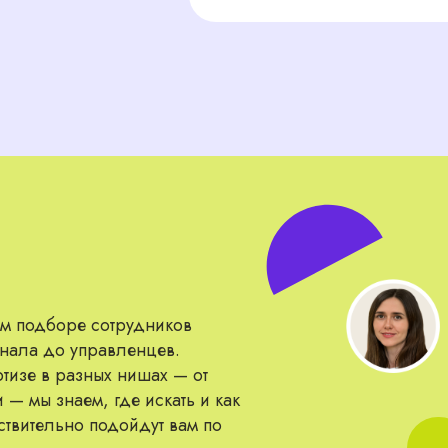
боре сотрудников
до управленцев.
 разных нишах — от
наем, где искать и как
льно подойдут вам по