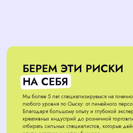
БЕРЕМ ЭТИ РИСКИ
НА СЕБЯ
Мы более 5 лет специализируемся на точечном под
любого уровня по Омску: от линейного персонала 
Благодаря большому опыту и глубокой экспертизе в
креативных индустрий до розничной торговли — мы з
отбирать сильных специалистов, которые действите
опыту, эстетике и целям бизнеса