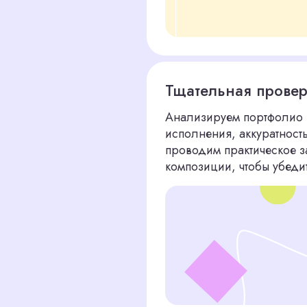
Организация собеседования 
Проводим первичную фильтрацию, зат
онлайн-встречи. Во время интервью о
профессиональные компетенции, но и ва