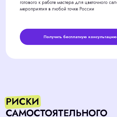
Получить бесплатную консультацию
РИСКИ
САМОСТОЯТЕЛЬНОГО
ПОИСКА ФЛОРИСТА
Поиск через доски объявлений и работные сайты по
Омску затягивается на месяцы. Вы тратите часы на