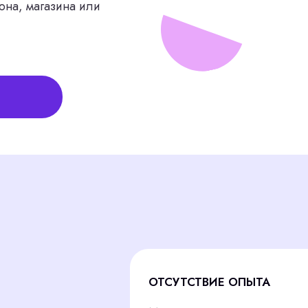
ОТСУТСТВИЕ ОПЫТА
Многие соискатели не знают современных
работать с современными материалами и
требовательных клиентов