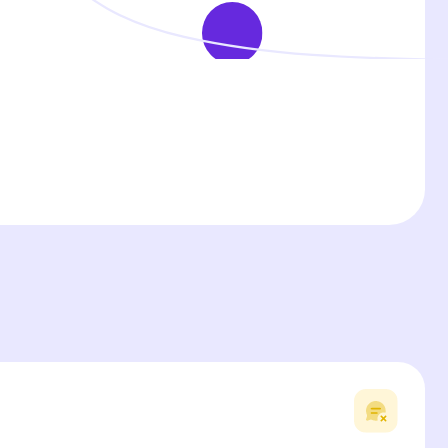
 трендов флористики, не умеют
 не понимают запросов