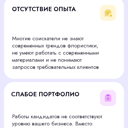
ПОТЕРЯ ВРЕМЕНИ
Проверка навыков, портфолио и
организация собеседований отнимают
ресурсы у основной работы. Такие
задачи отрывают вас от ключевых
бизнес-процессов и мешают развивать
ваш проект и работать с клиентами
БЕРЕМ ЭТИ РИСКИ
НА СЕБЯ
Мы более 5 лет специализируемся на точечном
подборе сотрудников любого уровня по
Казани: от линейного персонала до