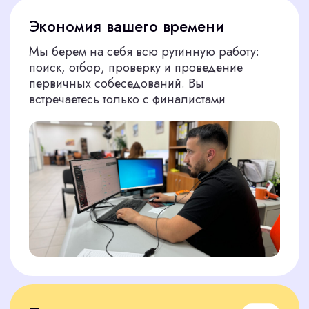
продаж
Мы выбираем людей, которые не теряются
при общении с клиентом, умеют задавать
уточняющие вопросы, предлагать решения
и вести диалог
Мы представляем вам только тех
специалистов, которые соответствуют строгим
критериям