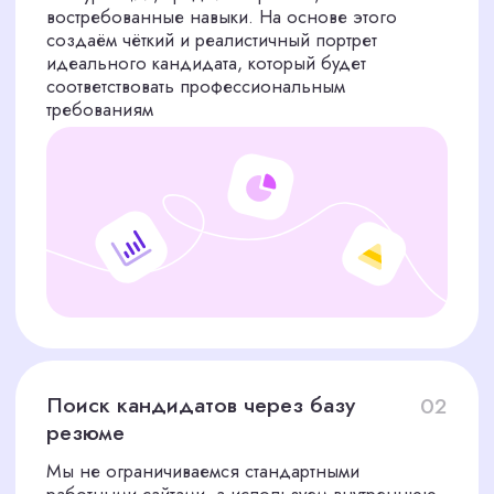
Презентация лучших
05
Вы получаете 2–3 отобранных нами кандидатов
с проверенным портфолио, опытом,
мотивацией и личными качествами. Вместе с
каждым кандидатом мы предоставляем
подборку его реальных работ и комментарии
по результатам тестов и интервью