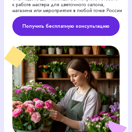
РИСКИ
САМОСТОЯТЕЛЬНОГО
ПОИСКА ФЛОРИСТА
Поиск через доски объявлений и работные
сайты по Казани затягивается на месяцы. Вы
тратите часы на просмотр резюме и