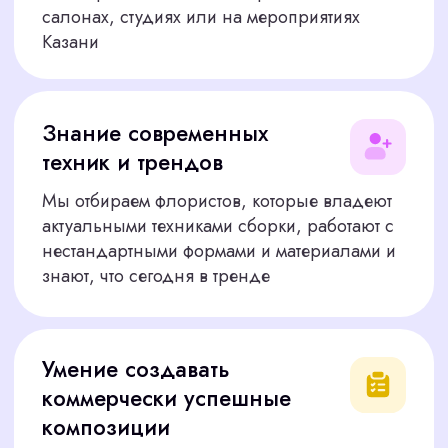
Подобрать сотрудника
ЧТО ГОВОРЯТ
НАШИ КЛИЕНТЫ
Мы гордимся тем, что помогаем вам находить лучших
сотрудников. Вот несколько отзывов от наших
клиентов