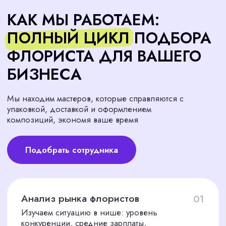
Анализируем портфолио кандидатов:
оцениваем стиль, уровень исполнения,
аккуратность, разнообразие работ. При
необходимости проводим практическое
задание — сбор букета или оформление
композиции, чтобы убедиться в реальных
навыках
04
Организация
собеседования и отбор
Проводим первичную фильтрацию, затем
организуем живые или онлайн-встречи. Во
время интервью оцениваем не только
профессиональные компетенции, но и важные
soft skills