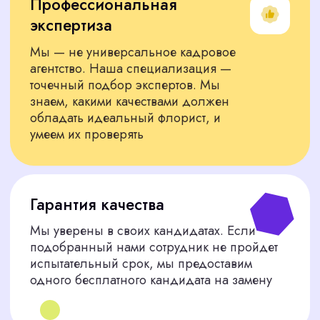
ПОДБЕРЕМ СПЕЦИАЛИСТА
ТОЧНО ПОД ВАШИ ЗАДАЧИ
Представляем вам только тех
специалистов, которые соответствуют
строгим критериям
Для HoReCa
специалисты для оформления отелей,
ресторанов и бизнес-центров
Для разовых проектов
проверенные фрилансеры для выполнения
конкретной задачи