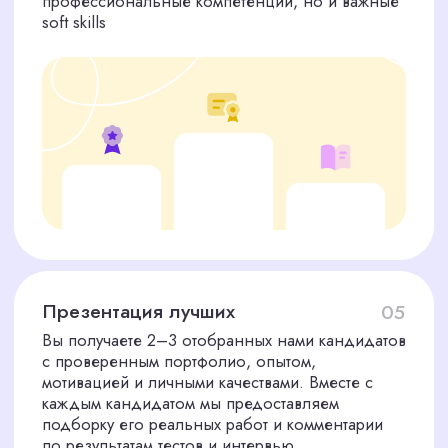
умеем их проверять
Гарантия качества
Мы уверены в своих кандидатах. Если
подобранный нами сотрудник не пройдет
испытательный срок, мы предоставим
одного бесплатного кандидата на замену
Скорость
Благодаря отлаженным процессам и
обширной базе мы готовы представить вам
первых кандидатов уже через 1−3 дня
после обращения