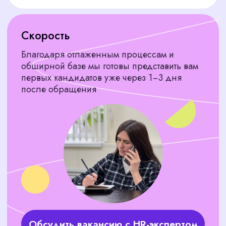
Для цветочных салонов и
магазинов
мастера, которые увеличат средний чек и число
постоянных клиентов
Для оформления мероприятий
флористы с опытом работы на свадьбах,
корпоративах и выставках