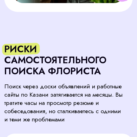
собеседования, но сталкиваетесь с одними
и теми же проблемами
ОТСУТСТВИЕ ОПЫТА
Многие соискатели не знают
современных трендов флористики,
не умеют работать с современными
материалами и не понимают
запросов требовательных клиентов
СЛАБОЕ ПОРТФОЛИО
Работы кандидатов не соответствуют
уровню вашего бизнеса. Вместо
вдохновляющих букетов и современных
композиций — базовые наборы, не
вызывающие доверия