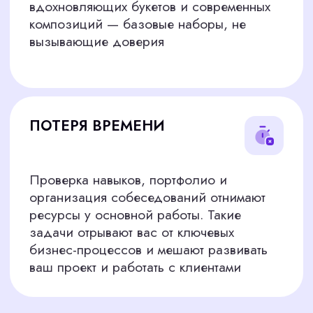
управленцев. Благодаря большому опыту и
глубокой экспертизе в разных нишах — от
креативных индустрий до розничной торговли
— мы знаем, где искать и как отбирать сильных
специалистов, которые действительно подойдут
вам по опыту, эстетике и целям бизнеса