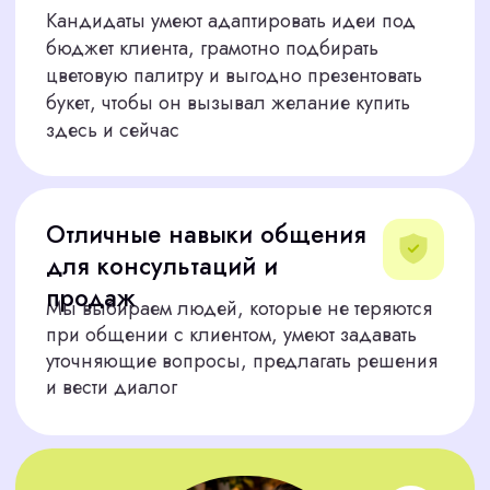
НУЖЕН ХОРОШИЙ
ФЛОРИСТ?
Доверьте подбор персонала нам.
Оставьте заявку на сайте CorpStaff или
свяжитесь с менеджером в чате. Мы
ответим в течение 15 минут и начнем
поиск. Ваш цветочный салон в Казани
засияет с настоящим
профессионалом!
Я соглашаюсь с политикой конфиденциальности
Найти флориста сейчас