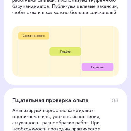
Помощь новому сотруднику
06
адаптироваться
После выхода на работу мы остаёмся на связи.
Консультируем вас по вопросам адаптации,
налаживания коммуникаций, делимся
рекомендациями по интеграции нового
человека в команду
ПОЧЕМУ СТОИТ ЗАКАЗАТЬ
ПОДБОР ФЛОРИСТА У НАС