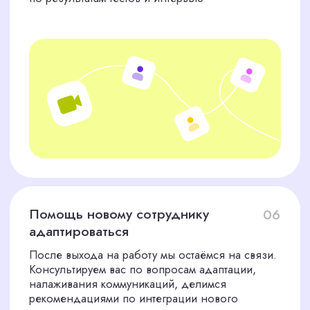
Обсудить вакансию с HR-экспертом
ТРЕБОВАНИЯ К НАШИМ
КАНДИДАТАМ — ВАША
ГАРАНТИЯ КАЧЕСТВА
Опыт во флористике
от 1 года
Мы подбираем кандидатов с
подтверждённым опытом работы в
салонах, студиях или на мероприятиях
Казани