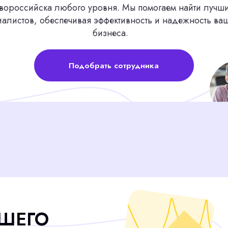
бизнеса.
Подобрать сотрудника
ГО
Ы
Административный персонал
Закрыли 187 вакансий