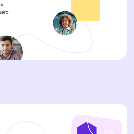
Продажи
Закрыли 87 вакансий