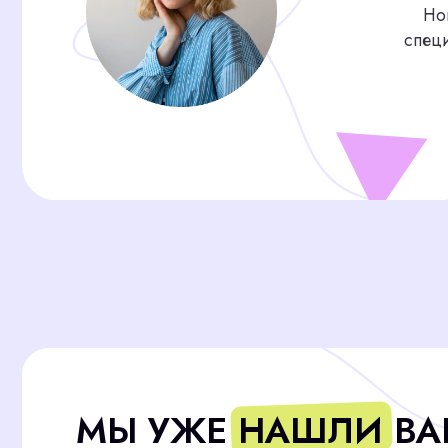
МЫ УЖЕ НАШЛИ ВАШЕ
СОТРУДНИКА, ПОКА В
ЕЩЁ ИЩЕТЕ!