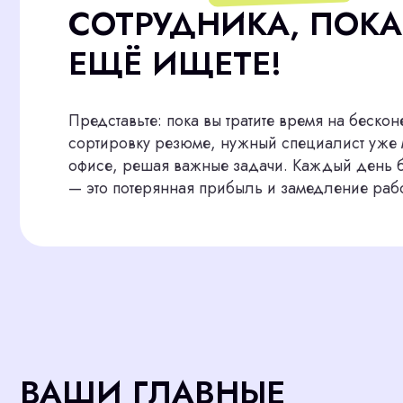
Представьте: пока вы тратите время на бесконечные
сортировку резюме, нужный специалист уже мог бы 
офисе, решая важные задачи. Каждый день без нуж
— это потерянная прибыль и замедление работы.
ВАШИ ГЛАВНЫЕ
ПРОБЛЕМЫ