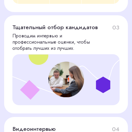
ПОДБОР ПЕРСОНАЛА
И
ОСВОБОДИТЕ
ВРЕМЯ
ДЛЯ РОСТА ВАШЕГО
БИЗНЕСА!
Я соглашаюсь с политикой конфиденциальности
Подобрать сотрудника