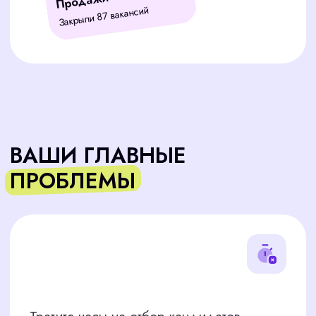
Собеседования не дают нужных
результатов, и подходящего
кандидата всё нет?
ПУТЬ ОТ ОТКЛИКА ДО
ВЫХОДА ПЕРСОНАЛА НА
РАБОТУ
1 вакансия при условии 60 откликов