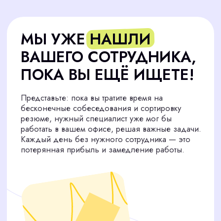
Административный
персонал
Закрыли 187 вакансий
Логистика и закупки
Закрыли 89 вакансий
Продажи
Закрыли 87 вакансий