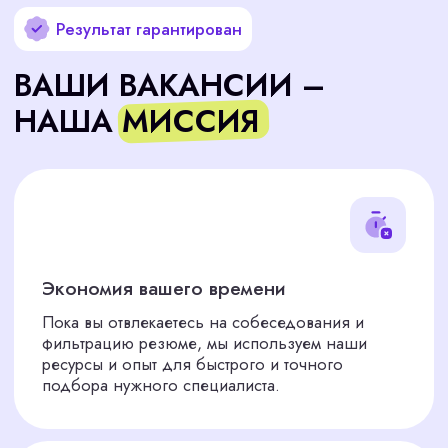
КАК МЫ РАБОТАЕМ
Будем с вами до самого конца. Немного о нашем
кадровом агентстве по подбору персонала.
Подобрать сотрудника
Анализ ваших потребностей
01
Мы внимательно изучаем ваш бизнес и
понимаем, какого сотрудника вам нужно.