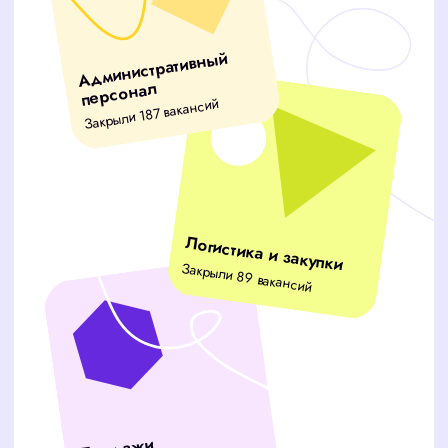
ВАШИ ГЛАВНЫЕ
ПРОБЛЕМЫ
Тратите часы на отбор кандидатов
вместо работы над бизнесом?
Рабочие процессы замирают
из-за нехватки специалистов?