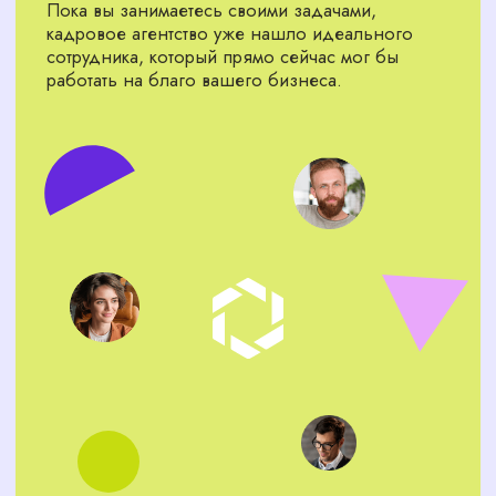
полная отчетность по каждому кандидату.
АРСЕНАЛ НАШЕГО
КАДРОВОГО АГЕНТСТВА —
ПОЛНЫЙ ЦИКЛ ПОДБОРА
И АДАПТАЦИИ ПЕРСОНАЛА
Подбор персонала в Нижнем
Новгороде
Мы находим лучших кандидатов
на рынке Нижнего Новгорода и
делаем это быстро.