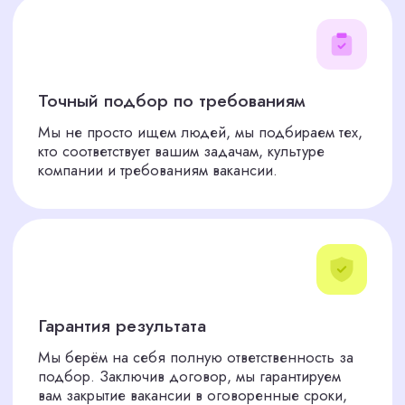
Разработка стратегии поиска
02
Наше кадровое агентство по подбору
персонала создаст план, который
гарантирует быстрое закрытие вакансий.
Тщательный отбор кандидатов
03
Проводим интервью и
профессиональные оценки, чтобы
отобрать лучших из лучших.