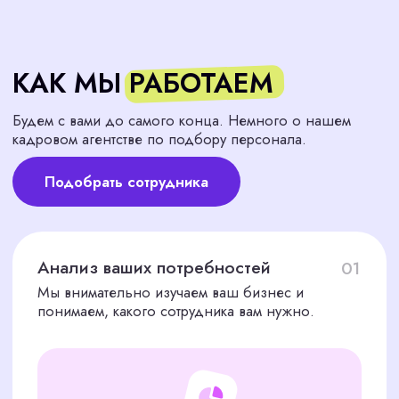
ПРОЗРАЧНАЯ И
УДОБНАЯ СХЕМА
ОПЛАТЫ
Наше кадровое агентство по подбору
персонала предоставляет лучшие условия
сотрудничества. Стоимость услуг по подбору
персонала составляет один оклад нового
сотрудника.
30% предоплата
на старте работ