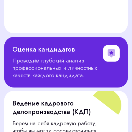
От опытных официантов до профессиональных
администраторов — мы найдём лучших для
вашего ресторана или кафе.
Продажи и обслуживание клиентов
Руководители отделов продаж, менеджеры,
консультанты — ваши продажи взлетят с
нашими кандидатами.
Административный персонал
Ваш идеальный офис-менеджер,
администратор или ассистент уже готов
приступить к работе.