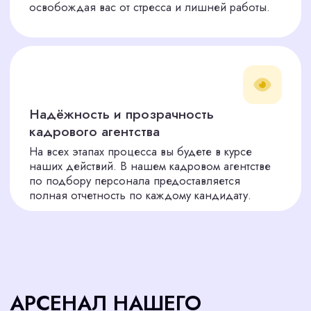
Видеоинтервью
04
Предоставляем видеоинтервью всех
кандидатов, чтобы вы могли принять
решение на основе реальных данных.
Вы принимаете решение
05
Только вы знаете, кто идеально
впишется в ваш бизнес. Мы предлагаем
— вы выбираете.