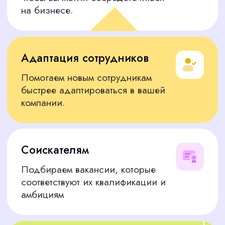
Логистика и закупки
Специалисты по закупкам, менеджеры по
работе с поставщиками, логисты — они
готовы начать работу уже сейчас.
Финансовая сфера
Экономисты, бухгалтера — мы подберём тех,
кто обеспечит финансовую стабильность и
рост вашей компании.
Юридическая сфера
Юрисконсульты и помощники юриста уже
готовы решить все правовые вопросы