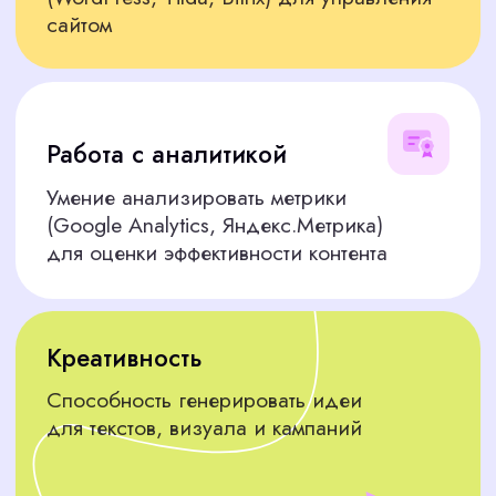
данных, чтобы найти экспертов
Гарантия результата
Если сотрудник не оправдает ожиданий в
течение 2 месяцев, найдем замену
бесплатно
КАК ПОДБИРАЕМ
КОНТЕНТ-МЕНЕДЖЕРА:
ПОШАГОВЫЙ ПРОЦЕСС
Вы получаете профессионала, готового решать
задачи, без лишних хлопот
Рассчитать стоимость подбора