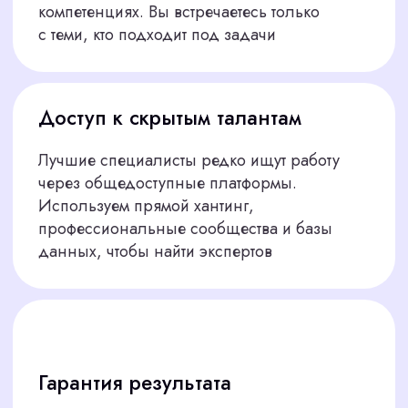
Презентуем лучших
05
Предоставляем 2–3 кандидата с подробными
профилями: опыт, навыки, примеры работ
Помогаем на старте