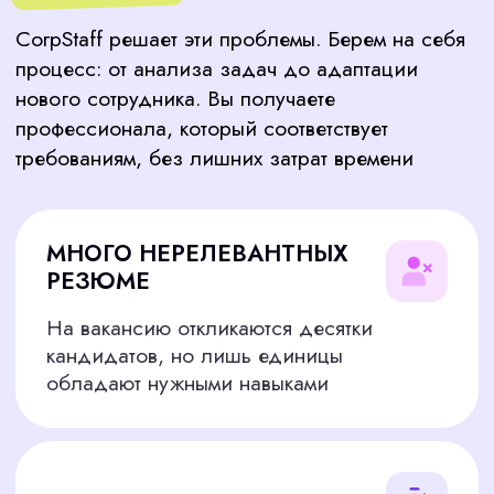
но не справляться с реальными
задачами
ОГРАНИЧЕННЫЙ ДОСТУП
К ПРОФЕССИОНАЛАМ
Лучшие контент-менеджеры редко
размещают резюме на общедоступных
платформах
КАКИЕ НАВЫКИ
ДОЛЖЕН ИМЕТЬ
ПРОФЕССИОНАЛЬНЫЙ
КОНТЕНТ-МЕНЕДЖЕР
Умение создавать и