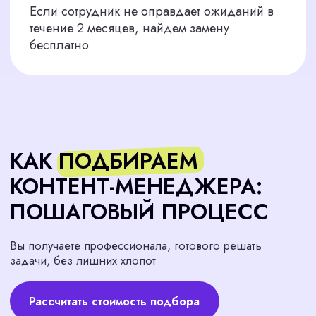
06
Поддерживаем нового сотрудника в
период адаптации, чтобы он быстрее
влился в работу
ПОДБИРАЕМ КОНТЕНТ-
МЕНЕДЖЕРОВ ДЛЯ РАЗНЫХ
ЗАДАЧ