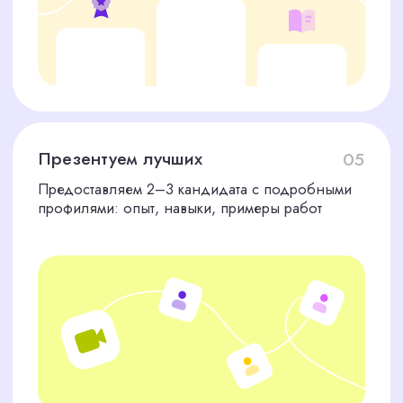
сотрудников. Вот несколько отзывов от наших
клиентов
НУЖЕН КОНТЕНТ-
МЕНЕДЖЕР
ПРЯМО
СЕЙЧАС?
Оставьте заявку на нашем сайте или
свяжитесь с нами через чат. Ответим
в течение 15 минут, обсудим задачи
и начнем поиск. С CorpStaff вы
найдете профессионала, который