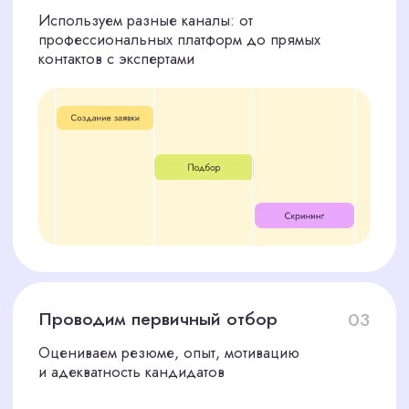
Медиа и блоги
Подбор специалистов для ведения блогов,
написания статей и управления контент-планами
СТОИМОСТЬ ПОДБОРА
КОНТЕНТ-МЕНЕДЖЕРА
30%
— предоплата
перед началом работы