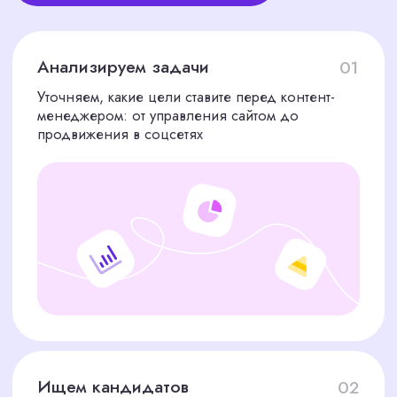
Крупные компании
Подбираем специалистов для управления
большими объемами контента и координации
команд
Стартапы
Найдем контент-менеджера удаленно или в
офисе, который поможет выстроить контент-
стратегию с нуля
E-commerce
Создание контента для интернет-магазинов: от
описаний товаров до постов в соцсетях