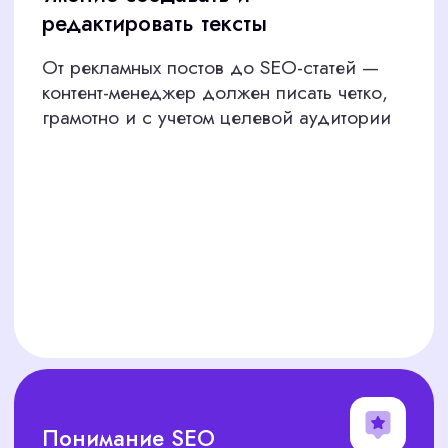
Способность генерировать идеи
для текстов, визуала и кампаний
ПОЧЕМУ ВЫБИРАЮТ
CORPSTAFF ДЛЯ ПОДБОРА
КОНТЕНТ-МЕНЕДЖЕРА