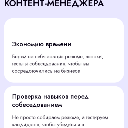
Проводим первичный отбор
03
Оцениваем резюме, опыт, мотивацию
и адекватность кандидатов
04
Тестируем навыки
Даем практические задания: например,
написать пост или оптимизировать текст для
SEO