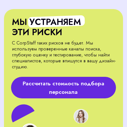
вашу дизайн-студию лидером в сфере
дизайна? Оставьте заявку, и мы свяжемся с
вами в течение 15 минут. CorpStaff найдет
талантливых специалистов, которые усилят
ваш бренд. Начните уже сегодня!
Я соглашаюсь с политикой конфиденциальности
Подобрать сотрудника