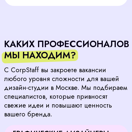
ВЕБ-ДИЗАЙНЕРЫ ДЛЯ
СТИЛЬНЫХ ИНТЕРФЕЙСОВ
Веб-дизайнеры разрабатывают
функциональные и эстетичные сайты и
приложения. С нами вы найдете
специалистов, которые создают продукты,
соответствующие стандартам вашей дизайн-
студии. Их навыки работы с Figma, Adobe XD
и другими инструментами проходят
тщательную проверку для гарантии качества.
UX/UI-ДИЗАЙНЕРЫ ДЛЯ