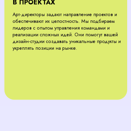
КАК МЫ НАХОДИМ
ЛУЧШИХ СПЕЦИАЛИСТОВ
Наш процесс подбора для дизайн-студий в
Москве прозрачен и экономит ваше время
Анализ ваших задач
01
Изучаем ваш проект, особенности студии и
корпоративную культуру, чтобы составить
точный профиль кандидата.