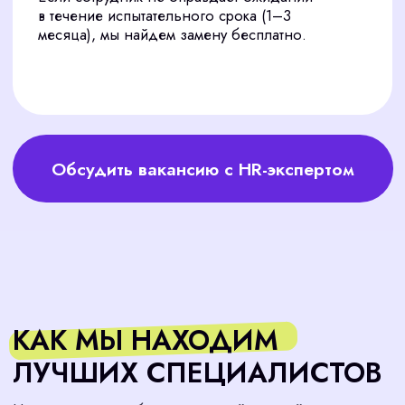
Поддержка на старте
05
Помогаем новому сотруднику адаптироваться,
чтобы он быстрее включился в работу и
начал приносить пользу.
Начать
ПОЧЕМУ
САМОСТОЯТЕЛЬНЫЙ
ПОИСК ТОРМОЗИТ
УСПЕХ
Пытались ли вы самостоятельно найти
дизайнеров? Это часто приводит к