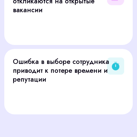
Подобрать сотрудника
ОТВЕТЫ НА ВОПРОСЫ О
ПОДБОРЕ СОТРУДНИКОВ
УСИЛЬТЕ СВОЮ
ДИЗАЙН-СТУДИЮ
С НАМИ В
CORPSTAFF
Готовы собрать команду, которая сделает