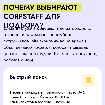
Поиск профессионалов
02
Используем базу из 10 000+ дизайнеров,
профессиональные платформы и
рекомендации. Проверяем портфолио, опыт и
отзывы с прошлых мест работы.
Отбор кандидатов
03
За 3–5 дней проводим интервью, тестируем
навыки и оцениваем мотивацию, учитывая
совместимость с вашей командой.