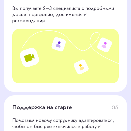
КАКИЕ КАЧЕСТВА ОТЛИЧАЮТ
НАШИХ КАНДИДАТОВ
Профессионализм
Гарантируем, что каждый кандидат
владеет нужными инструментами и
имеет подтвержденный опыт
Креативность