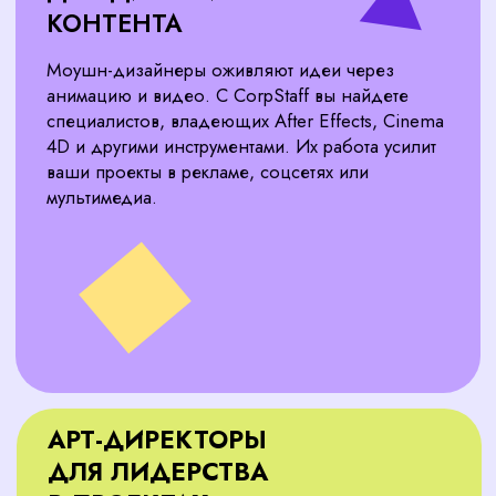
Кандидаты под ваши
задачи
Мы подбираем дизайнеров и специалистов,
которые подходят вашей студии. Проверяем
портфолио, навыки и совместимость с вашей
командой.
Гарантия качества
Если сотрудник не оправдает ожиданий
в течение испытательного срока (1–3
месяца), мы найдем замену бесплатно.
Обсудить вакансию с HR-экспертом