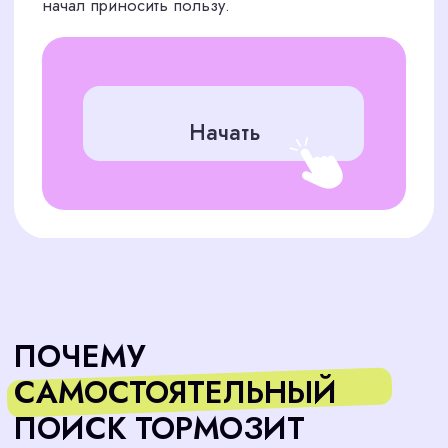
Находим дизайнеров, создающих
уникальные решения и следующих за
трендами дизайна
Командный дух
Подбираем сотрудников, которые легко
адаптируются и эффективно
взаимодействуют с коллегами
Надежность
Ищем специалистов, понимающих цели
проекта и стремящихся к их достижению