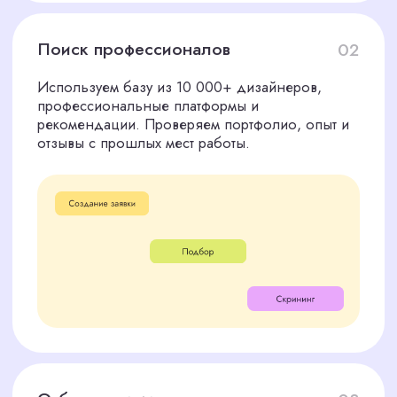
Лучшие дизайнеры редко
откликаются на открытые
вакансии
Ошибка в выборе сотрудника
приводит к потере времени и
репутации