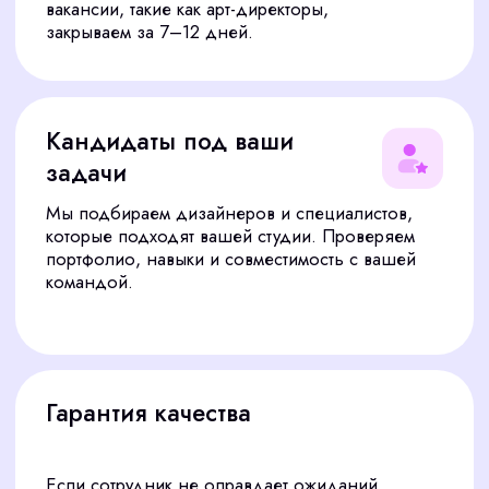
Представление кандидатов
04
Вы получаете 2–3 специалиста с подробными
досье: портфолио, достижения и
рекомендации.