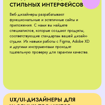
АРТ-ДИРЕКТОРЫ
ДЛЯ ЛИДЕРСТВА
В ПРОЕКТАХ
Арт-директоры задают направление проектов и
обеспечивают их целостность. Мы подбираем
лидеров с опытом управления командами и
реализации сложных идей. Они помогут вашей
дизайн-студии создавать уникальные продукты и
укреплять позиции на рынке.