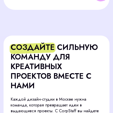
Каждой дизайн-студии в Москве нужна
команда, которая превращает идеи в
выдающиеся проекты. С CorpStaff вы найдете
дизайнеров, арт-директоров и других
специалистов, которые впишутся в ваш проект и
разделят ценности вашей компании. Мы
учитываем особенности работы студий, чтобы
каждый кандидат соответствовал вашим
задачам.