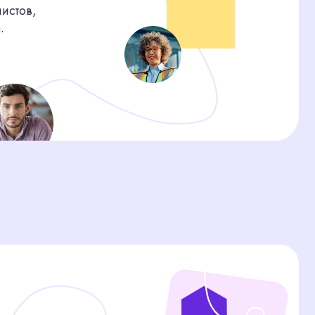
Продажи
Закрыли 87 вакансий