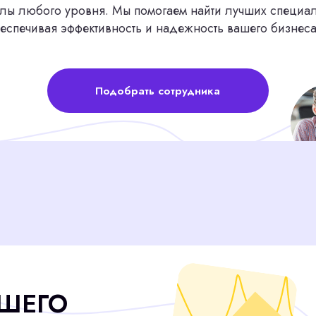
Подобрать сотрудника
ГО
Ы
Административный персонал
Закрыли 187 вакансий