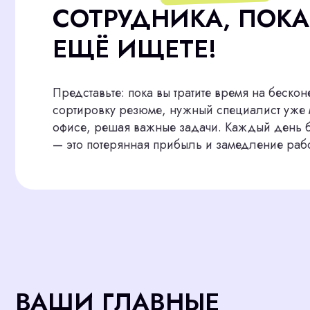
Представьте: пока вы тратите время на бесконечные
сортировку резюме, нужный специалист уже мог бы 
офисе, решая важные задачи. Каждый день без нуж
— это потерянная прибыль и замедление работы.
ВАШИ ГЛАВНЫЕ
ПРОБЛЕМЫ