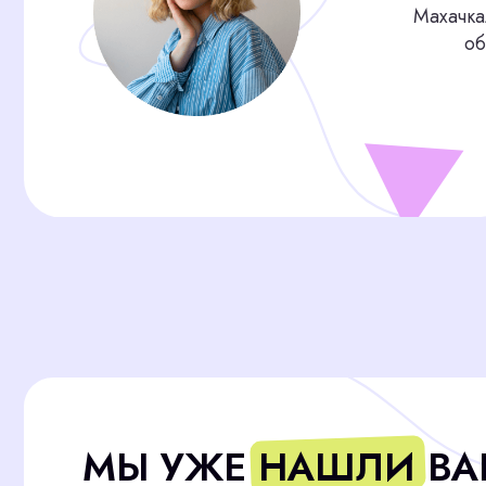
МЫ УЖЕ НАШЛИ ВАШЕ
СОТРУДНИКА, ПОКА В
ЕЩЁ ИЩЕТЕ!