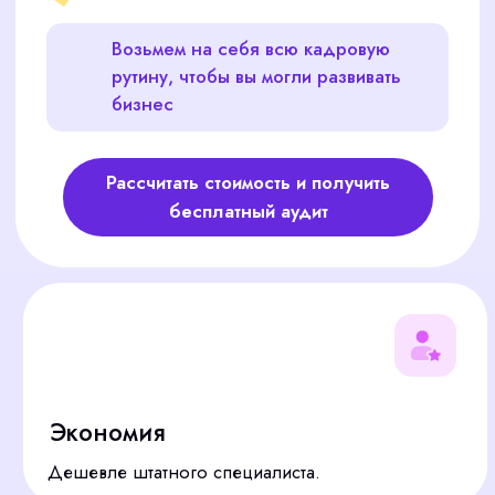
Экономия
Дешевле штатного специалиста.
Безопасность
100% соблюдение ТК РФ.
Время
Освободим вас от бумажной
работы.