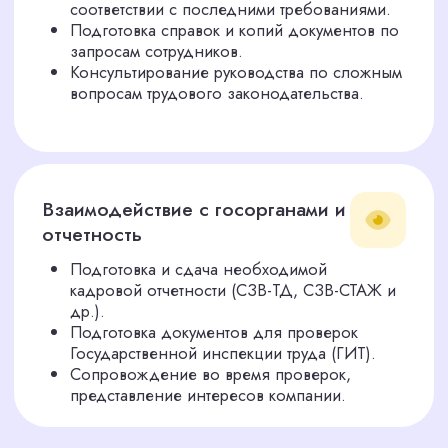
КАК СТРОИТСЯ
ПРОЦЕСС РАБОТЫ
Старт сотрудничества запускаем в момент подписания
договора. Работаем удаленно, но всегда на связи.
Процессы прозрачны, и вы всегда знаете, что
происходит.
Бесплатный аудит
Проверяем ваши текущие документы,
выявляем риски и предлагаем оптимальные
решения.
Индивидуальный план