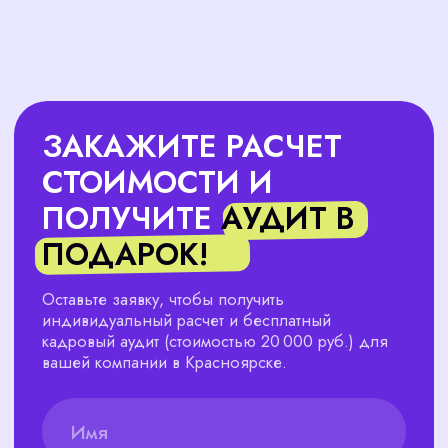
Составляем график работы и согласовываем
его с вами, учитывая все потребности вашего
бизнеса.
Реализация
Берем на себя все оформление,
учет и консультации. Вы всегда на
связи с вашим персональным
специалистом.
Отчетность
Регулярно предоставляем отчеты о
проделанной работе и отвечаем на все ваши
вопросы.