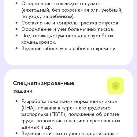
СТОИМОСТИ И
ПОЛУЧИТЕ
АУДИТ В
ПОДАРОК!
Оставьте заявку, чтобы получить
индивидуальный расчет и бесплатный
кадровый аудит (стоимостью 20 000 руб.) для
вашей компании в Красноярске.
Я соглашаюсь с политикой конфиденциальности
Получить расчет и
бесплатный аудит