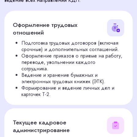
соответствии с последними требованиями.
Подготовка справок и копий документов по
запросам сотрудников.
Консультирование руководства по сложным
вопросам трудового законодательства.
Взаимодействие с госорганами и
отчетность
Подготовка и сдача необходимой
кадровой отчетности (СЗВ-ТД, СЗВ-СТАЖ и
др.).
Подготовка документов для проверок
Государственной инспекции труда (ГИТ).
Сопровождение во время проверок,
представление интересов компании.
ЗАКАЖИТЕ РАСЧЕТ