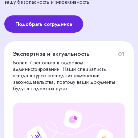
Есть другие вопросы?
Свяжитесь с нами через форму на
сайте или по телефону, ответим в
течение часа.
ЧТО ДУМАЮТ О