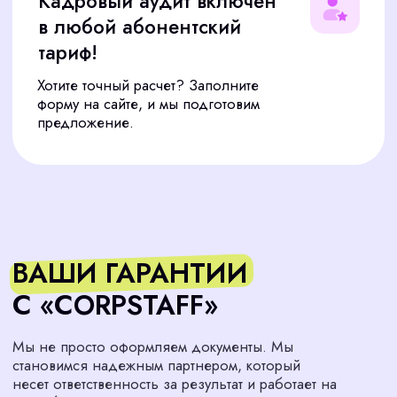
ЧАСТЫЕ ВОПРОСЫ О
НАШИХ УСЛУГАХ
Мы собрали ответы на вопросы, которые чаще
задают клиенты.