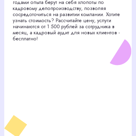
Возьмем на себя всю кадровую
рутину, чтобы вы могли развивать
бизнес
Рассчитать стоимость и получить
бесплатный аудит