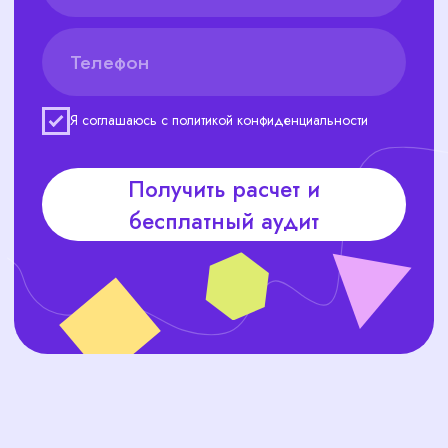
СТОИМОСТЬ
КАДРОВОГО УЧЕТА
Мы предлагаем гибкие тарифы, которые зависят от
количества сотрудников и объема задач.
Тариф "Стандарт" (3-15 чел.)
1 500
от
руб./чел.
Введение КДП
Разработка ЛНА
Воинский учет
Консультации - 2 часа/мес.
Заказать консультацию