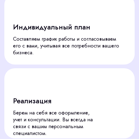
Разработка ЛНА
Воинский учет
Заказать консультацию
Кадровый аудит включен
в любой абонентский
тариф!
Хотите точный расчет? Заполните
форму на сайте, и мы подготовим
предложение.
ВАШИ ГАРАНТИИ
С «CORPSTAFF»