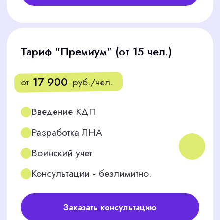
Комплексный подход
04
Мы решаем любые задачи: от разработки
одного документа до полного ведения
кадрового учета и проведения аудита для
крупной организации.