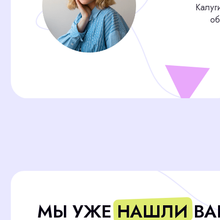
МЫ УЖЕ НАШЛИ ВАШЕ
СОТРУДНИКА, ПОКА В
ЕЩЁ ИЩЕТЕ!