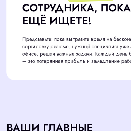
Представьте: пока вы тратите время на бесконечные
сортировку резюме, нужный специалист уже мог бы 
офисе, решая важные задачи. Каждый день без нуж
— это потерянная прибыль и замедление работы.
ВАШИ ГЛАВНЫЕ
ПРОБЛЕМЫ