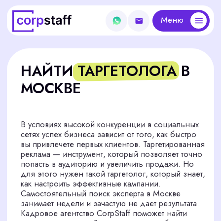
Меню
Меню
НАЙТИ ТАРГЕТОЛОГА В
МОСКВЕ
В условиях высокой конкуренции в социальных
сетях успех бизнеса зависит от того, как быстро
вы привлечете первых клиентов. Таргетированная
реклама — инструмент, который позволяет точно
попасть в аудиторию и увеличить продажи. Но
для этого нужен такой таргетолог, который знает,
как настроить эффективные кампании.
Самостоятельный поиск эксперта в Москве
занимает недели и зачастую не дает результата.
Кадровое агентство CorpStaff поможет найти
таргетолога, который принесет пользу бизнесу.
Заказать подбор таргетолога